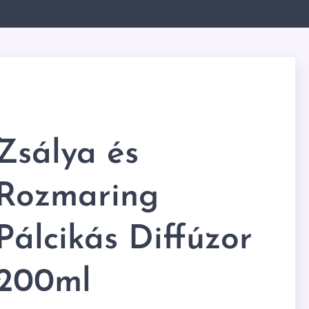
Zsálya és
Rozmaring
Pálcikás Diffúzor
200ml