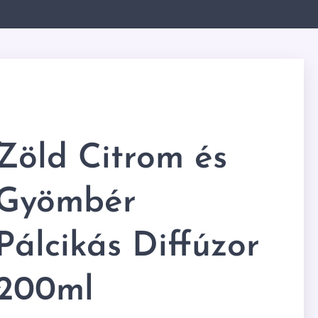
Zöld Citrom és
Gyömbér
Pálcikás Diffúzor
200ml