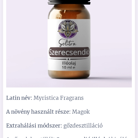
Latin név:
Myristica Fragrans
A növény használt része:
Magok
Extrahálási módszer:
gőzdesztilláció