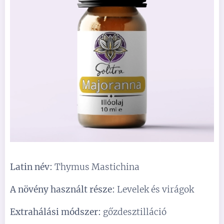
Latin név:
Thymus Mastichina
A növény használt része:
Levelek és virágok
Extrahálási módszer:
gőzdesztilláció