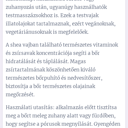
zuhanyozás után, ugyanúgy használhatók
testmasszázsokhoz is. Ezek a testvajak
illatolajokat tartalmaznak, ezért vegánoknak,
vegetáriánusoknak is megfelelőek.
A shea vajban található természetes vitaminok
és zsírsavak koncentrációja segíti a bőr
hidratálását és táplálását. Magas
zsírtartalmának köszönhetően kiváló
természetes bőrpuhító és nedvesítőszer,
biztosítja a bőr természetes olajainak
megőrzését.
Használati utasítás: alkalmazás előtt tisztítsa
meg a bőrt meleg zuhany alatt vagy fürdőben,
hogy segítse a pórusok megnyílását. Gyengéden