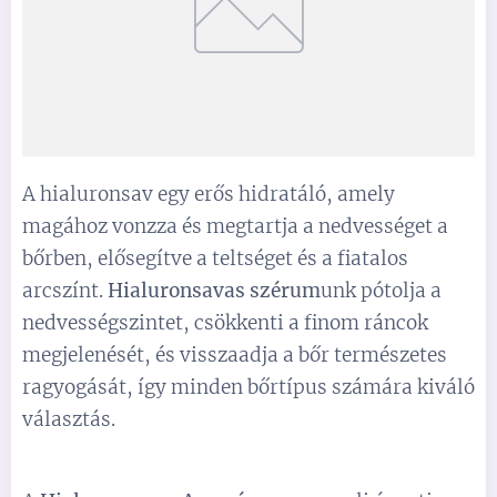
A hialuronsav egy erős hidratáló, amely
magához vonzza és megtartja a nedvességet a
bőrben, elősegítve a teltséget és a fiatalos
arcszínt.
Hialuronsavas szérum
unk pótolja a
nedvességszintet, csökkenti a finom ráncok
megjelenését, és visszaadja a bőr természetes
ragyogását, így minden bőrtípus számára kiváló
választás.