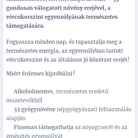
gondosan válogatott növény erejével, a
vércukorszint egyensúlyának természetes
támogatására.
Fogyassza minden nap, és tapasztalja meg a
természetes energia, az egyensúlyban tartott
vércukorszint és az általános jó közérzet erejét!
Miért érdemes kipróbálni?
✅
Alkoholmentes
, természetes eredetű
összetevőkből
✅
33 gyógynövény
népgyógyászati felhasználás
alapján
✅
Finoman támogathatja
az anyagcserét és az
emésztés egyensúlyát