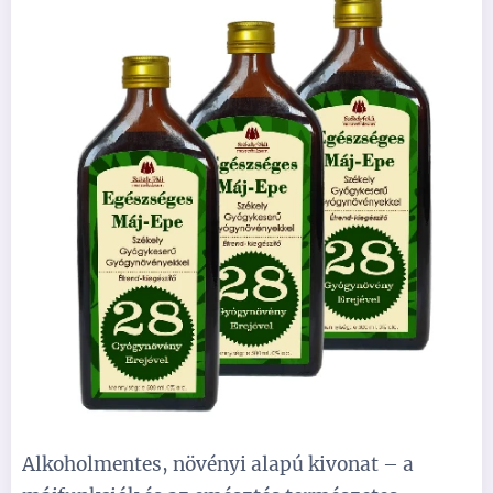
Alkoholmentes, növényi alapú kivonat – a