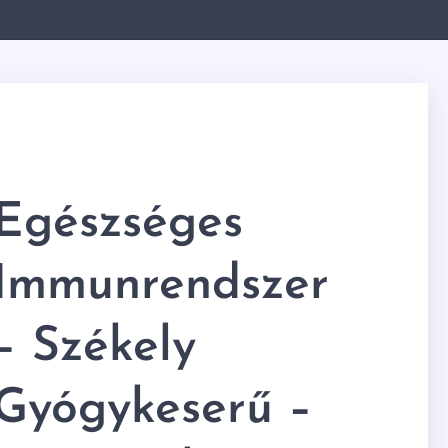
Egészséges
Immunrendszer
– Székely
Gyógykeserű –