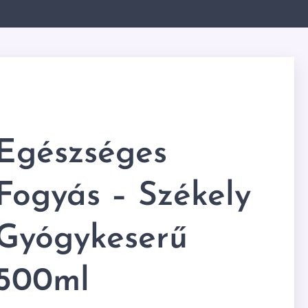
Egészséges
Fogyás – Székely
Gyógykeserű
500ml