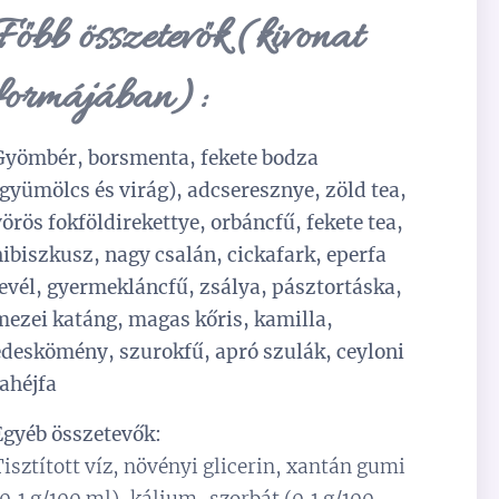
Főbb összetevők (kivonat
formájában):
Gyömbér, borsmenta, fekete bodza
(gyümölcs és virág), adcseresznye, zöld tea,
vörös fokföldirekettye, orbáncfű, fekete tea,
hibiszkusz, nagy csalán, cickafark, eperfa
levél, gyermekláncfű, zsálya, pásztortáska,
mezei katáng, magas kőris, kamilla,
édeskömény, szurokfű, apró szulák, ceyloni
fahéjfa
Egyéb összetevők:
Tisztított víz, növényi glicerin, xantán gumi
(0,1 g/100 ml), kálium-szorbát (0,1 g/100