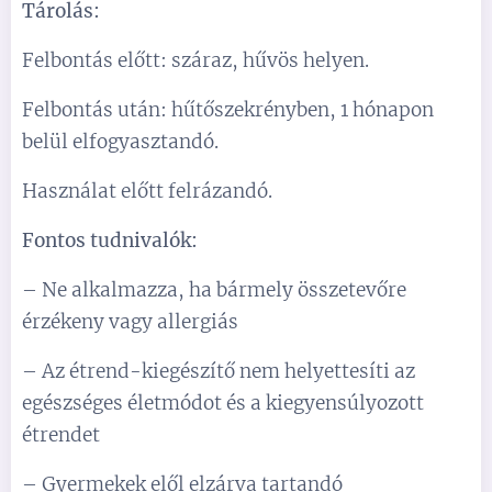
Tárolás:
Felbontás előtt: száraz, hűvös helyen.
Felbontás után: hűtőszekrényben, 1 hónapon
belül elfogyasztandó.
Használat előtt felrázandó.
Fontos tudnivalók:
– Ne alkalmazza, ha bármely összetevőre
érzékeny vagy allergiás
– Az étrend-kiegészítő nem helyettesíti az
egészséges életmódot és a kiegyensúlyozott
étrendet
– Gyermekek elől elzárva tartandó