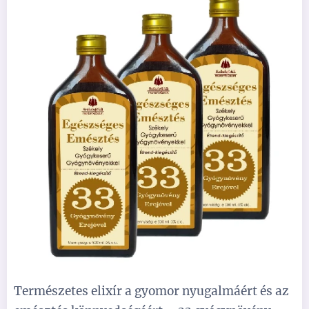
Természetes elixír a gyomor nyugalmáért és az