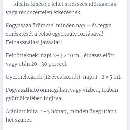
✅ Ideális kísérője lehet stresszes időszaknak
vagy rendszertelen étkezésnek
Fogyassza örömmel minden nap – és tegye
emésztését a belső egyensúly forrásává!
Felhasználási javaslat:
Felnőtteknek: napi 2–3 × 10 ml, étkezés előtt
vagy után 20–30 perccel.
Gyermekeknek (12 éves kortól): napi 1–2 × 5 ml.
Fogyasztható önmagában vagy vízben, teában,
gyümölcslében hígítva.
Ajánlott kúra: 1–3 hónap, minden üveg után 1
hét szünet.