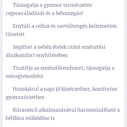
✅ Támogatja a gyomor természetes
regenerálódását és a bélmozgást
✅ Enyhíti a reflux és savtúltengés kellemetlen
tüneteit
✅ Segíthet a nehéz ételek utáni emésztési
diszkomfort enyhítésében
✅ Tisztítja az emésztőrendszert, támogatja a
méregtelenítést
✅ Hozzájárul a napi jó közérzethez, komfortos
gyomorérzethez
✅ Kúraszerű alkalmazásával harmonizálható a
bélflóra működése is