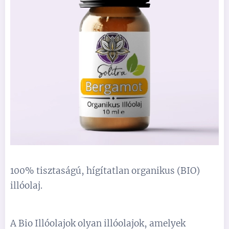
100% tisztaságú, hígítatlan organikus (BIO)
illóolaj.
A Bio Illóolajok olyan illóolajok, amelyek